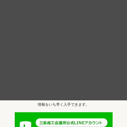
お問い合わせ
入会のご案内
LINEで新着情報を入手！
三条商工会議所のLINE公式アカウントを
友達追加すると、
セミナー・イベント・補助金等の
情報をいち早く入手できます。