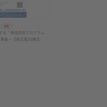
創業
する「地域共想プログラム
者募集～【東北電力(株)】