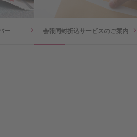
バー
会報同封折込サービスの
ご案内