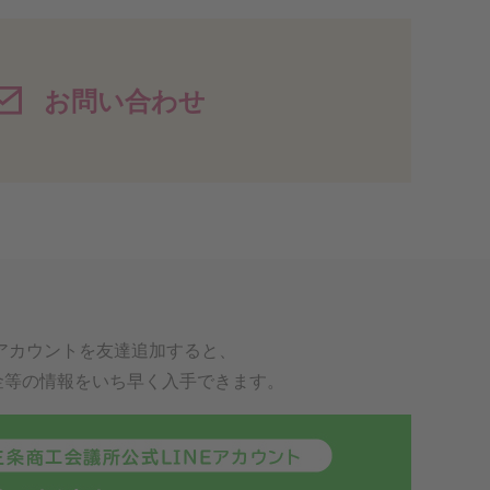
お問い合わせ
式アカウントを
友達追加すると、
金等の
情報をいち早く入手できます。