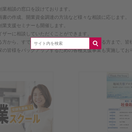
創業相談の窓口を設けております。
画書の作成、開業資金調達の方法など様々な相談に応じます。
創業支援セミナーも開催します。
イザーに相談していただくことができます。
る方から、すでに具体的に開業準備をすすめている方まで、皆
家の皆様をバックアップするための各種支援事業も実施してお