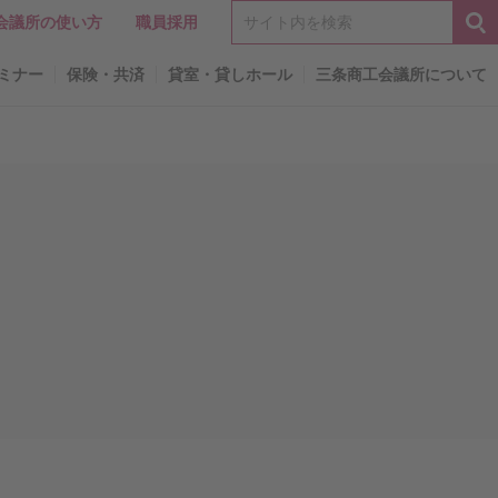
会議所の使い方
職員採用
ミナー
保険・共済
貸室・貸しホール
三条商工会議所について