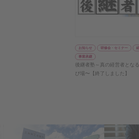
お知らせ
研修会・セミナー
事業承継
後継者塾～真の経営者とな
び場〜【終了しました】