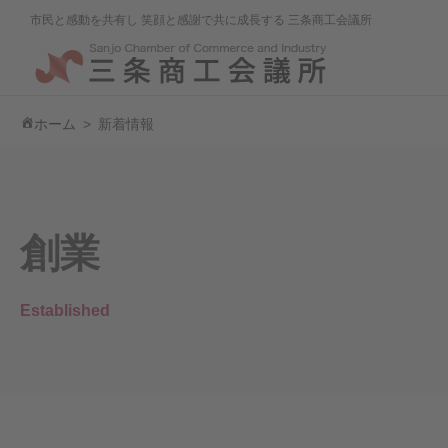
市民と感動を共有し 笑顔と感謝で共に成長する 三条商工会議所
ホーム
新着情報
創業
Established