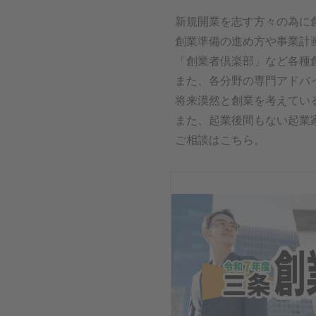
新規開業を志す方々の為に
創業準備の進め方や事業計
「創業者倶楽部」など各種
また、各分野の専門アドバ
将来漠然と創業を考えてい
また、起業後間もない起業
ご相談は
こちら
。