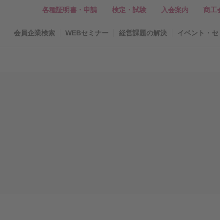
各種証明書・申請
検定・試験
入会案内
商工
会員企業検索
WEBセミナー
経営課題の解決
イベント・セ