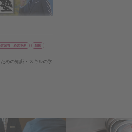
経営改善・経営革新
創業
るための知識・スキルの学