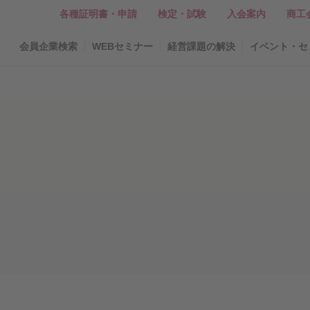
各種証明書・申請
検定・試験
入会案内
商工
会員企業検索
WEBセミナー
経営課題の解決
イベント・セ