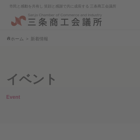
市民と感動を共有し 笑顔と感謝で共に成長する 三条商工会議所
ホーム
新着情報
イベント
Event