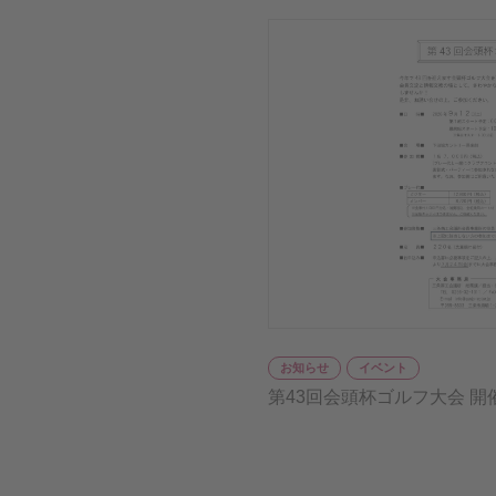
お知らせ
イベント
第43回会頭杯ゴルフ大会 