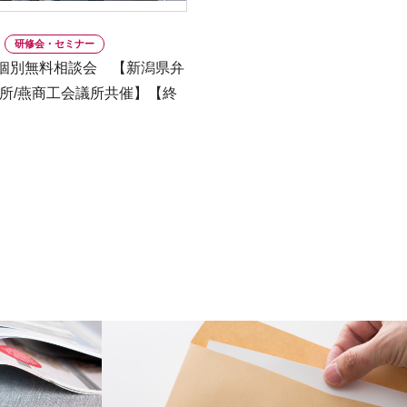
研修会・セミナー
個別無料相談会 【新潟県弁
所/燕商工会議所共催】【終