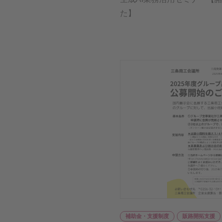
た】
補助金・支援制度
販路開拓支援