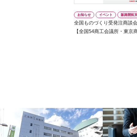
お知らせ
イベント
販路開拓
全国ものづくり受発注商談
【全国54商工会議所・東京