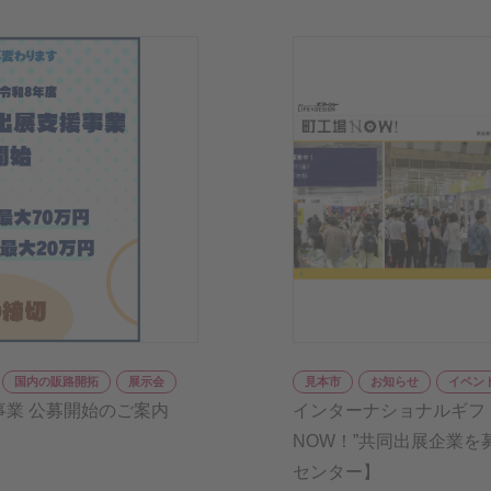
国内の販路開拓
展示会
見本市
お知らせ
イベン
事業 公募開始のご案内
インターナショナルギフト
NOW！”共同出展企業
センター】