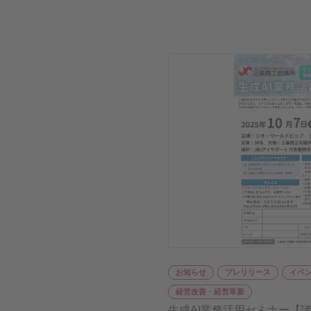
お知らせ
プレリリース
イベ
経営改善・経営革新
生成AI業務活用セミナー【