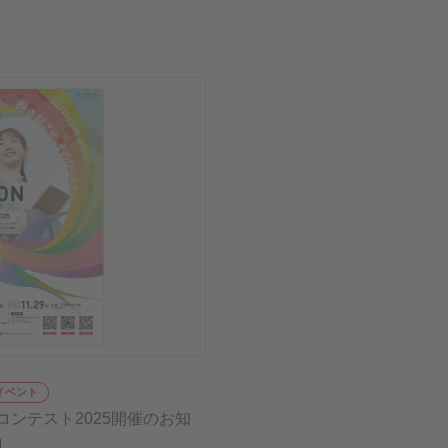
イベント
ンテスト2025開催のお知
】