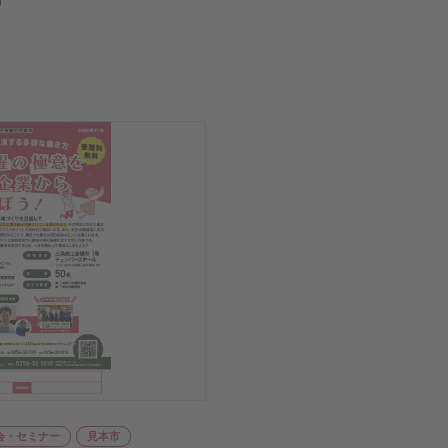
会・セミナー
見本市