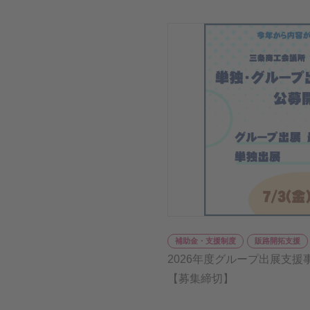
補助金・支援制度
販路開拓支援
2026年度グループ出展支援
【募集締切】