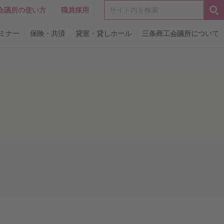
会議所の使い方
職員採用
ミナー
保険・共済
貸室・貸しホール
三条商工会議所について