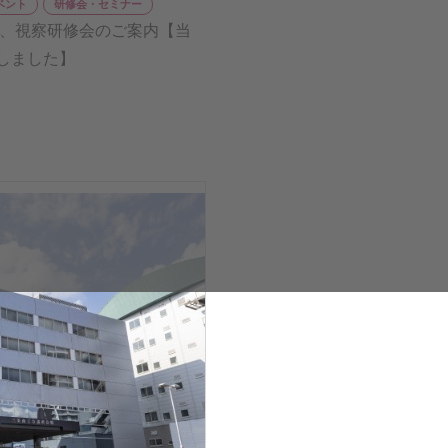
ベント
研修会・セミナー
ど、視察研修会のご案内【当
しました】