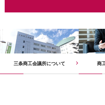
三条商工会議所に
ついて
商