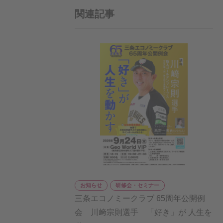
関連記事
お知らせ
研修会・セミナー
三条エコノミークラブ 65周年公開例
会 川﨑宗則選手 「好き」が 人生を