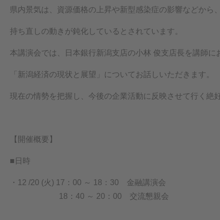
県内景気は、資源価格の上昇や新型感染症の影響などから
持ち直しの動きが鈍化しているとされています。
本講演会では、日本銀行新潟支店の小林 俊支店長を講師に
「新潟経済の現状と展望」についてお話しいただきます。
現在の情勢を把握し、今後の企業活動に反映させて行く絶
【開催概要】
■日時
・12 /20 (火) 17：00 ～ 18：30 金融講演会
18：40 ～ 20：00 交流懇親会