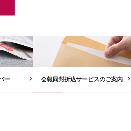
バー
会報同封折込サービスの
ご案内