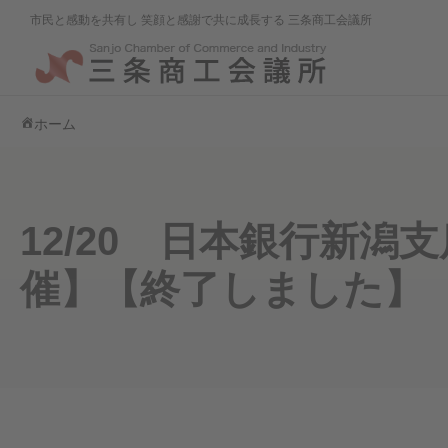
市民と感動を共有し 笑顔と感謝で共に成長する 三条商工会議所
ホーム
12/20 日本銀行新
催】【終了しました】