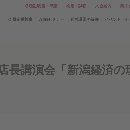
各種証明書・申請
検定・試験
入会案内
商工
会員企業検索
WEBセミナー
経営課題の解決
イベント・セ
潟支店長講演会「新潟経済