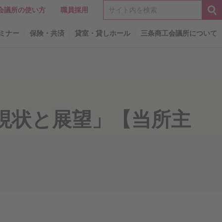
会議所の使い方
職員採用
ミナー
保険・共済
貸室・貸しホール
三条商工会議所について
の現状と展望」【当所主