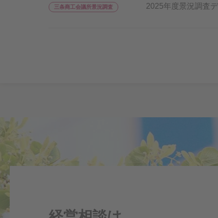
2025年度景況調
三条商工会議所景況調査
経営相談は