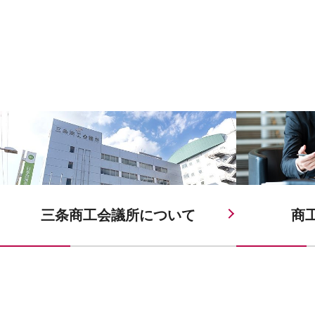
三条商工会議所に
ついて
商