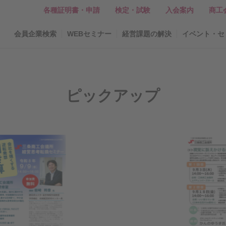
各種証明書・申請
検定・試験
入会案内
商工
会員企業検索
WEBセミナー
経営課題の解決
イベント・セ
ピックアップ