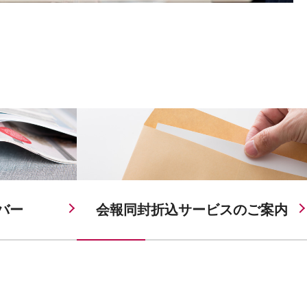
バー
会報同封折込サービスの
ご案内