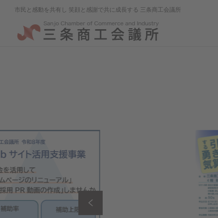
市民と感動を共有し 笑顔と感謝で共に成長する 三条商工会議所