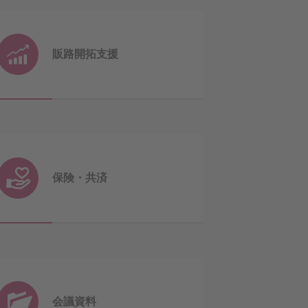
販路開拓支援
保険・共済
会議資料