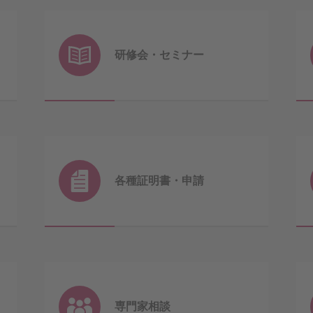
研修会・
セミナー
各種証明書・
申請
専門家相談