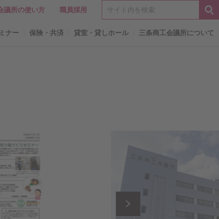
会議所の使い方
職員採用
ミナー
保険・共済
貸室・貸しホール
三条商工会議所について