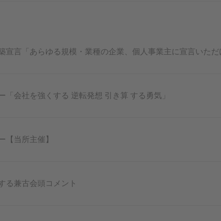
築宣言「あらゆる規模・業種の企業、個人事業主に宣言いただ
ー「会社を強くする 逆転発想 引き算 する勇気」
ー【当所主催】
する兼古会頭コメント