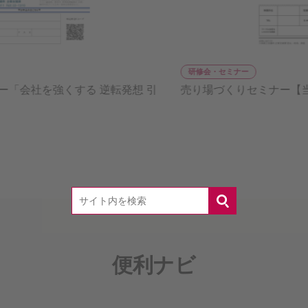
研修会・セミナー
引
売り場づくりセミナー【当所主催】
便利ナビ