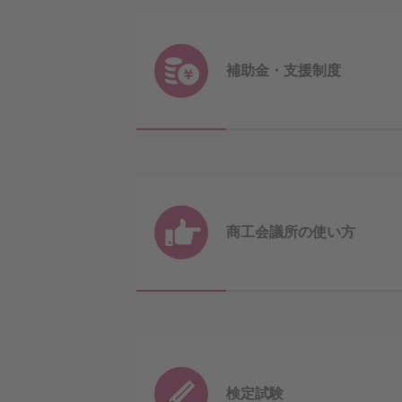
補助金・
支援制度
商工会議所の
使い方
検定試験