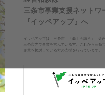
三条市事業支援
ネットワ
『イッペアップ』へ
イッペアップは「三条市」「商工会議所」「金
三条市内で事業を営んでいる方、これから三条
創業を検討している方の支援を行っています。