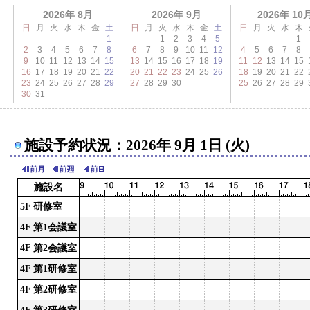
2026年 8月
2026年 9月
2026年 10
日
月
火
水
木
金
土
日
月
火
水
木
金
土
日
月
火
水
木
1
1
2
3
4
5
1
2
3
4
5
6
7
8
6
7
8
9
10
11
12
4
5
6
7
8
9
10
11
12
13
14
15
13
14
15
16
17
18
19
11
12
13
14
15
16
17
18
19
20
21
22
20
21
22
23
24
25
26
18
19
20
21
22
23
24
25
26
27
28
29
27
28
29
30
25
26
27
28
29
30
31
施設予約状況：2026年 9月 1日 (火)
施設名
5F 研修室
4F 第1会議室
4F 第2会議室
4F 第1研修室
4F 第2研修室