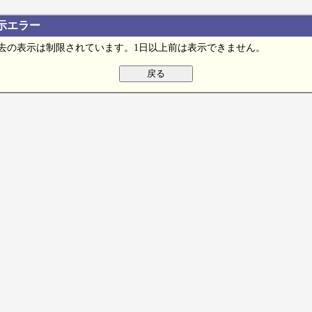
示エラー
去の表示は制限されています。1日以上前は表示できません。