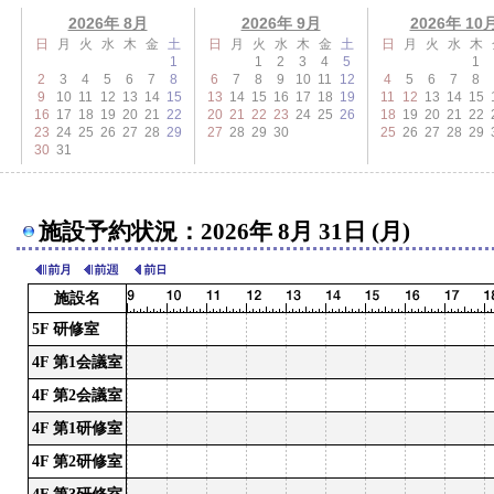
2026年 8月
2026年 9月
2026年 10
日
月
火
水
木
金
土
日
月
火
水
木
金
土
日
月
火
水
木
1
1
2
3
4
5
1
2
3
4
5
6
7
8
6
7
8
9
10
11
12
4
5
6
7
8
9
10
11
12
13
14
15
13
14
15
16
17
18
19
11
12
13
14
15
16
17
18
19
20
21
22
20
21
22
23
24
25
26
18
19
20
21
22
23
24
25
26
27
28
29
27
28
29
30
25
26
27
28
29
30
31
施設予約状況：2026年 8月 31日 (月)
施設名
5F 研修室
4F 第1会議室
4F 第2会議室
4F 第1研修室
4F 第2研修室