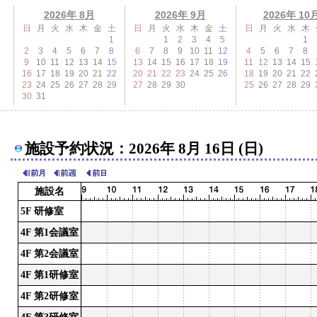
2026年 8月
2026年 9月
2026年 10
日
月
火
水
木
金
土
日
月
火
水
木
金
土
日
月
火
水
木
1
1
2
3
4
5
1
2
3
4
5
6
7
8
6
7
8
9
10
11
12
4
5
6
7
8
9
10
11
12
13
14
15
13
14
15
16
17
18
19
11
12
13
14
15
16
17
18
19
20
21
22
20
21
22
23
24
25
26
18
19
20
21
22
23
24
25
26
27
28
29
27
28
29
30
25
26
27
28
29
30
31
施設予約状況：2026年 8月 16日 (日)
施設名
5F 研修室
4F 第1会議室
4F 第2会議室
4F 第1研修室
4F 第2研修室