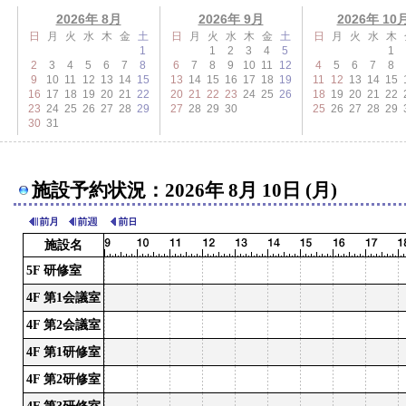
2026年 8月
2026年 9月
2026年 10
日
月
火
水
木
金
土
日
月
火
水
木
金
土
日
月
火
水
木
1
1
2
3
4
5
1
2
3
4
5
6
7
8
6
7
8
9
10
11
12
4
5
6
7
8
9
10
11
12
13
14
15
13
14
15
16
17
18
19
11
12
13
14
15
16
17
18
19
20
21
22
20
21
22
23
24
25
26
18
19
20
21
22
23
24
25
26
27
28
29
27
28
29
30
25
26
27
28
29
30
31
施設予約状況：2026年 8月 10日 (月)
施設名
5F 研修室
4F 第1会議室
4F 第2会議室
4F 第1研修室
4F 第2研修室