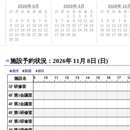
2026年 8月
2026年 9月
2026年 10
日
月
火
水
木
金
土
日
月
火
水
木
金
土
日
月
火
水
木
1
1
2
3
4
5
1
2
3
4
5
6
7
8
6
7
8
9
10
11
12
4
5
6
7
8
9
10
11
12
13
14
15
13
14
15
16
17
18
19
11
12
13
14
15
16
17
18
19
20
21
22
20
21
22
23
24
25
26
18
19
20
21
22
23
24
25
26
27
28
29
27
28
29
30
25
26
27
28
29
30
31
施設予約状況：2026年 11月 8日 (日)
施設名
5F 研修室
4F 第1会議室
4F 第2会議室
4F 第1研修室
4F 第2研修室