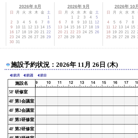
2026年 8月
2026年 9月
2026年 10
日
月
火
水
木
金
土
日
月
火
水
木
金
土
日
月
火
水
木
1
1
2
3
4
5
1
2
3
4
5
6
7
8
6
7
8
9
10
11
12
4
5
6
7
8
9
10
11
12
13
14
15
13
14
15
16
17
18
19
11
12
13
14
15
16
17
18
19
20
21
22
20
21
22
23
24
25
26
18
19
20
21
22
23
24
25
26
27
28
29
27
28
29
30
25
26
27
28
29
30
31
施設予約状況：2026年 11月 26日 (木)
施設名
5F 研修室
4F 第1会議室
4F 第2会議室
4F 第1研修室
4F 第2研修室