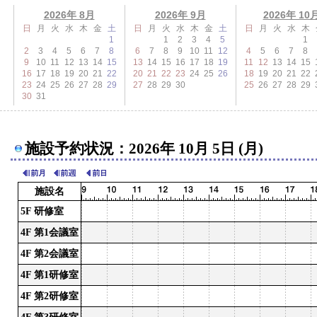
2026年 8月
2026年 9月
2026年 10
日
月
火
水
木
金
土
日
月
火
水
木
金
土
日
月
火
水
木
1
1
2
3
4
5
1
2
3
4
5
6
7
8
6
7
8
9
10
11
12
4
5
6
7
8
9
10
11
12
13
14
15
13
14
15
16
17
18
19
11
12
13
14
15
16
17
18
19
20
21
22
20
21
22
23
24
25
26
18
19
20
21
22
23
24
25
26
27
28
29
27
28
29
30
25
26
27
28
29
30
31
施設予約状況：2026年 10月 5日 (月)
施設名
5F 研修室
4F 第1会議室
4F 第2会議室
4F 第1研修室
4F 第2研修室