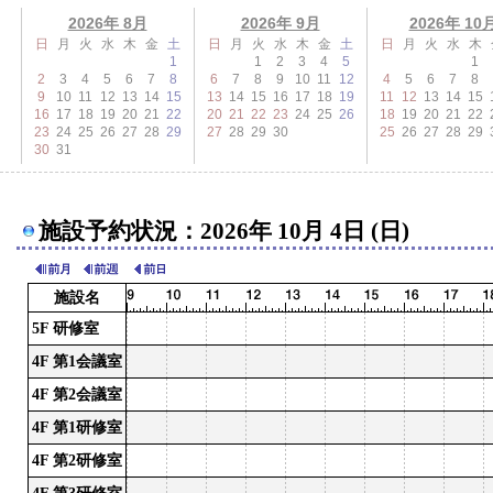
2026年 8月
2026年 9月
2026年 10
日
月
火
水
木
金
土
日
月
火
水
木
金
土
日
月
火
水
木
1
1
2
3
4
5
1
2
3
4
5
6
7
8
6
7
8
9
10
11
12
4
5
6
7
8
9
10
11
12
13
14
15
13
14
15
16
17
18
19
11
12
13
14
15
16
17
18
19
20
21
22
20
21
22
23
24
25
26
18
19
20
21
22
23
24
25
26
27
28
29
27
28
29
30
25
26
27
28
29
30
31
施設予約状況：2026年 10月 4日 (日)
施設名
5F 研修室
4F 第1会議室
4F 第2会議室
4F 第1研修室
4F 第2研修室